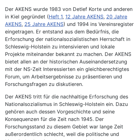
Der AKENS wurde 1983 von Detlef Korte und anderen
in Kiel gegründet (
Heft 1
,
12 Jahre AKENS
,
20 Jahre
AKENS
,
25 Jahre AKENS
) und 1994 ins Vereinsregister
eingetragen. Er entstand aus dem Bedürfnis, die
Erforschung der nationalsozialistischen Herrschaft in
Schleswig-Holstein zu intensivieren und lokale
Projekte miteinander bekannt zu machen. Der AKENS
bietet allen an der historischen Auseinandersetzung
mit der NS-Zeit Interessierten ein gleichberechtigtes
Forum, um Arbeitsergebnisse zu präsentieren und
Forschungsfragen zu diskutieren.
Der AKENS tritt für die nachhaltige Erforschung des
Nationalsozialismus in Schleswig-Holstein ein. Dazu
gehören auch dessen Vorgeschichte und seine
Konsequenzen für die Zeit nach 1945. Der
Forschungsstand zu diesem Gebiet war lange Zeit
außerordentlich schlecht, weil die politische und