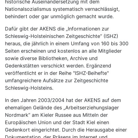
historische Auseinandersetzung mit dem
Nationalsozialismus systematisch vernachlässigt,
behindert oder gar unmöglich gemacht wurde.
Dafür gibt der AKENS die „Informationen zur
Schleswig-Holsteinischen Zeitgeschichte“ (ISHZ)
heraus, die jährlich in einem Umfang von 160 bis 300
Seiten erscheinen und kostenlos an alle Mitglieder
sowie diverse Bibliotheken, Archive und
Gedenkstätten verschickt werden. Ergänzend
veröffentlicht er in der Reihe "ISHZ-Beihefte"
umfangreichere Aufsätze zur Zeitgeschichte
Schleswig-Holsteins.
In den Jahren 2003/2004 hat der AKENS auf dem
ehemaligen Gelände des „Arbeitserziehungslager
Nordmark“ am Kieler Russee aus Mitteln der
Europäischen Union und der Stadt Kiel einen
Gedenkort eingerichtet. Durch die Herausgabe einer
Dokumentation, der Präsens im Internet und